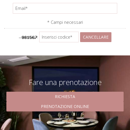
CONTATTI
* Campi necessari
CANCELLARE
Fare una prenotazione
RICHIESTA
PRENOTAZIONE ONLINE