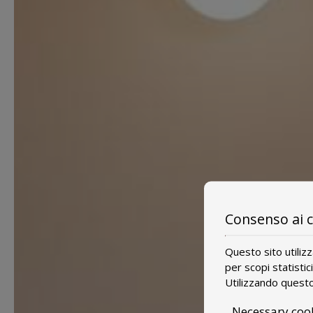
Consenso ai 
Questo sito utiliz
per scopi statistic
Utilizzando questo 
Necessary coo