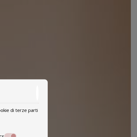
okie di terze parti
cs