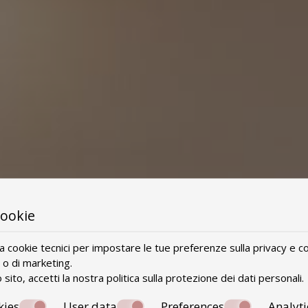
cookie
za cookie tecnici per impostare le tue preferenze sulla privacy e co
i o di marketing.
sito, accetti la nostra politica sulla
protezione dei dati personali
.
kies
User data
Preferences
Analyti