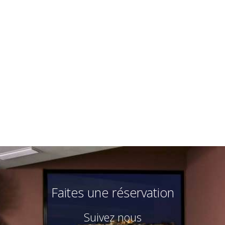
Chambre double avec lit supplémentaire
3 personnes
3 lits simples
VOIR PLUS
RESERVE ONLINE
Faites une réservation
Suivez nous