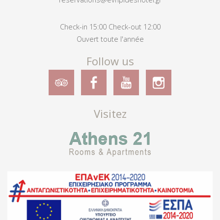
Check-in 15:00 Check-out 12:00
Ouvert toute l'année
Follow us
Visitez