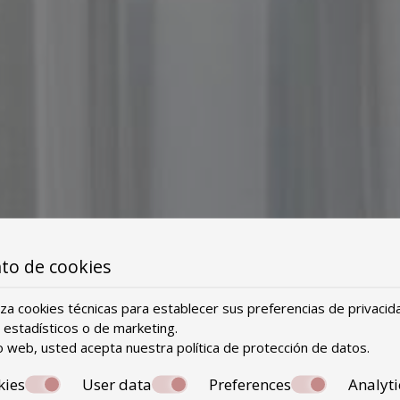
to de cookies
liza cookies técnicas para establecer sus preferencias de privacid
 estadísticos o de marketing.
itio web, usted acepta nuestra política de
protección de datos
.
kies
User data
Preferences
Analyti