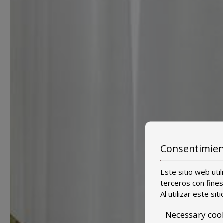
Consentimien
Este sitio web uti
terceros con fines
Al utilizar este s
Necessary coo