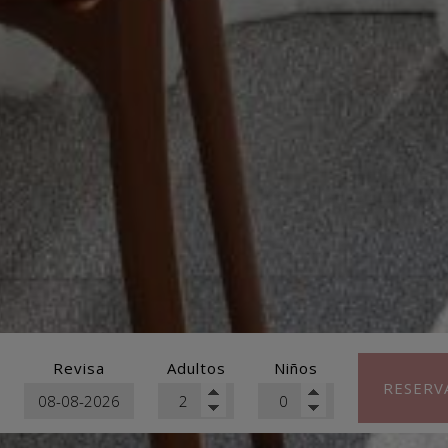
Revisa
Adultos
Niños
RESERV