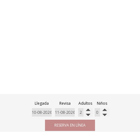
Llegada
Revisa
Adultos
Niños
RESERVA EN LÍNEA